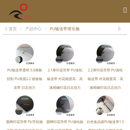
首页
产品中心
PU输送带谱乐施
PU输送带透明 5.0厚耐
2.1厚印花导带 PU涤纶
2.2厚印花导带 PU涤纶
切割 PU表面2.2 斩板输
输送带 对花精度高，高
输送带 对花精度高，高
送带 日志动力
速精确印花日志动力
速精确印花日志动力
圆网印花导带 PU芳纶输
圆网印花导带 PU涤纶输
白色食品级PU输送带1.5