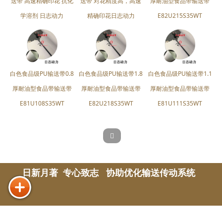
送带 高速精确印花 抗化
送带 对花精度高，高速
厚耐油型食品带输送带
学溶剂 日志动力
精确印花日志动力
E82U215S35WT
白色食品级PU输送带0.8
白色食品级PU输送带1.8
白色食品级PU输送带1.1
厚耐油型食品带输送带
厚耐油型食品带输送带
厚耐油型食品带输送带
E81U108S35WT
E82U218S35WT
E81U111S35WT
日新月著 专心致志 协助优化输送传动系统