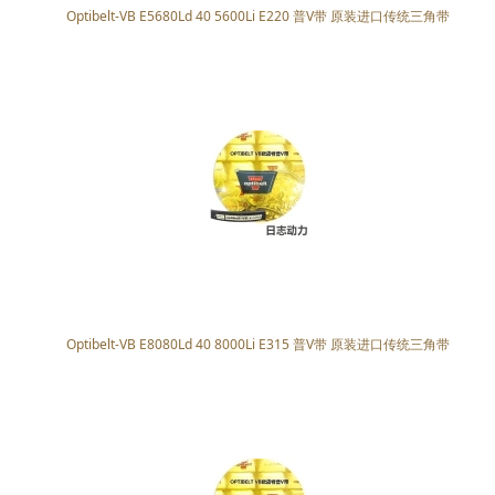
Optibelt-VB E5680Ld 40 5600Li E220 普V带 原装进口传统三角带
Optibelt-VB E8080Ld 40 8000Li E315 普V带 原装进口传统三角带