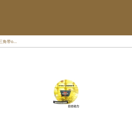
统三角带o...