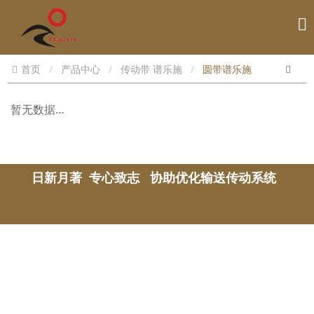
首页
产品中心
传动带 谱乐施
圆带谱乐施
暂无数据…
日新月著 专心致志 协助优化输送传动系统